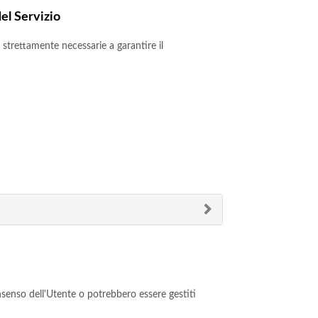
el Servizio
strettamente necessarie a garantire il
nsenso dell'Utente o potrebbero essere gestiti