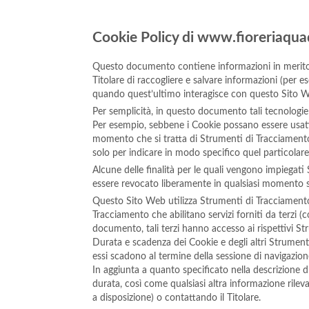
Cookie Policy di www.fioreriaqua
Questo documento contiene informazioni in merito a
Titolare di raccogliere e salvare informazioni (per e
quando quest’ultimo interagisce con questo Sito 
Per semplicità, in questo documento tali tecnologie 
Per esempio, sebbene i Cookie possano essere usati i
momento che si tratta di Strumenti di Tracciamento
solo per indicare in modo specifico quel particolar
Alcune delle finalità per le quali vengono impiegati
essere revocato liberamente in qualsiasi momento 
Questo Sito Web utilizza Strumenti di Tracciamento
Tracciamento che abilitano servizi forniti da terzi
documento, tali terzi hanno accesso ai rispettivi S
Durata e scadenza dei Cookie e degli altri Strument
essi scadono al termine della sessione di navigazion
In aggiunta a quanto specificato nella descrizione d
durata, così come qualsiasi altra informazione rilevan
a disposizione) o contattando il Titolare.