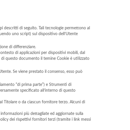
descritti di seguito. Tali tecnologie permettono al
guendo uno script) sul dispositivo dell’Utente
one di differenziare.
testo di applicazioni per dispositivi mobili, dal
 di questo documento il temine Cookie è utilizzato
’Utente. Se viene prestato il consenso, esso può
iamento “di prima parte”) e Strumenti di
versamente specificato all’interno di questo
 Titolare o da ciascun fornitore terzo. Alcuni di
 informazioni più dettagliate ed aggiornate sulla
cy dei rispettivi fornitori terzi (tramite i link messi