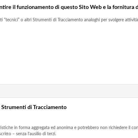
ntire il funzionamento di questo Sito Web e la fornitura d
tecnici” o altri Strumenti di Tracciamento analoghi per svolgere attività 
di Strumenti di Tracciamento
tatistiche in forma aggregata ed anonima e potrebbero non richiedere il co
itto – senza l'ausilio di terzi.