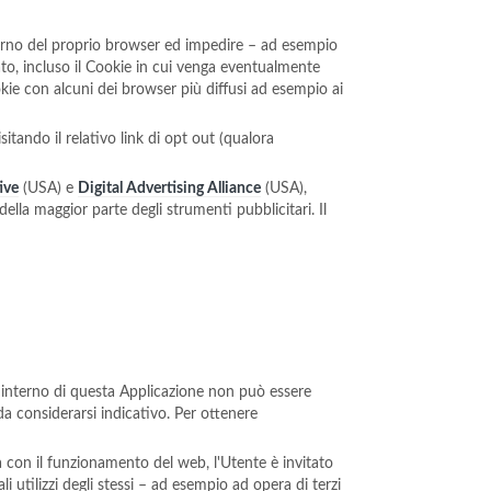
nterno del proprio browser ed impedire – ad esempio
sato, incluso il Cookie in cui venga eventualmente
okie con alcuni dei browser più diffusi ad esempio ai
sitando il relativo link di opt out (qualora
ive
(USA) e
Digital Advertising Alliance
(USA),
della maggior parte degli strumenti pubblicitari. Il
all'interno di questa Applicazione non può essere
da considerarsi indicativo. Per ottenere
ta con il funzionamento del web, l'Utente è invitato
i utilizzi degli stessi – ad esempio ad opera di terzi