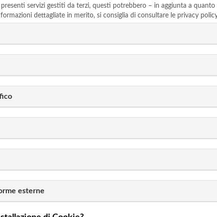
 presenti servizi gestiti da terzi, questi potrebbero – in aggiunta a quanto
ormazioni dettagliate in merito, si consiglia di consultare le privacy policy 
fico
forme esterne