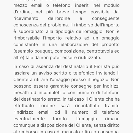
mezzo email o telefono, inseriti nel modulo
d'ordine, nel più breve tempo possibile dal
ricevimento dell’ordine e conseguente
conoscenza del problema. Il rimborso dell’importo
è subordinato alla tipologia dell’omaggio. Non è
rimborsabile l’importo relativo ad un omaggio
consistente in una elaborazione del prodotto
(esempio bouquet, composizione, centrotavola ed
altre) tale da non poter essere riutilizzato.
In caso di assenza del destinatario il Fiorista può
lasciare un avviso scritto o telefonico invitando il
Cliente a ritirare l’omaggio presso il negozio. Non
possono essere garantite consegne per indirizzi
inesatti od incompleti o con numero di telefono
del destinatario errato. In tal caso il Cliente che ha
effettuato l’ordine sarà ricontattato tramite
l’indirizzo email od il numero di telefono
eventualmente fornito. L’omaggio rimane
comunque a disposizione del Cliente, senza diritto
al rimborso in caso di mancato ritiro o consegna,