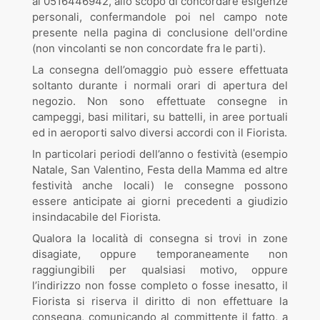
al 0516446942, allo scopo di concordare esigenze
personali, confermandole poi nel campo note
presente nella pagina di conclusione dell'ordine
(non vincolanti se non concordate fra le parti).
La consegna dell’omaggio può essere effettuata
soltanto durante i normali orari di apertura del
negozio. Non sono effettuate consegne in
campeggi, basi militari, su battelli, in aree portuali
ed in aeroporti salvo diversi accordi con il Fiorista.
In particolari periodi dell’anno o festività (esempio
Natale, San Valentino, Festa della Mamma ed altre
festività anche locali) le consegne possono
essere anticipate ai giorni precedenti a giudizio
insindacabile del Fiorista.
Qualora la località di consegna si trovi in zone
disagiate, oppure temporaneamente non
raggiungibili per qualsiasi motivo, oppure
l’indirizzo non fosse completo o fosse inesatto, il
Fiorista si riserva il diritto di non effettuare la
consegna, comunicando al committente il fatto, a