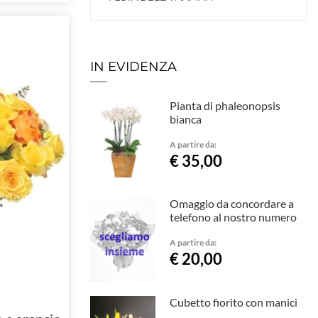
IN EVIDENZA
Pianta di phaleonopsis
bianca
A partire da:
€ 35,00
Omaggio da concordare a
telefono al nostro numero
A partire da:
€ 20,00
Cubetto fiorito con manici