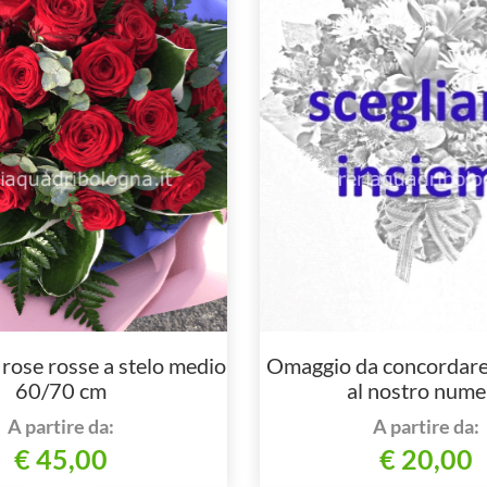
rose rosse a stelo medio
Omaggio da concordare 
60/70 cm
al nostro nume
A partire da:
A partire da:
€ 45,00
€ 20,00