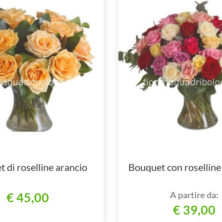
 di roselline arancio
Bouquet con roselline 
A partire da:
€ 45,00
€ 39,00