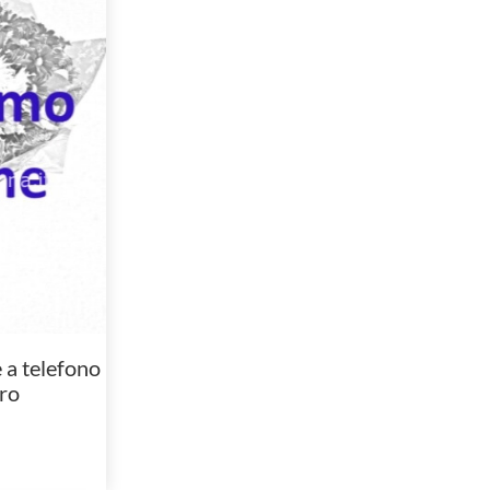
a telefono
ro