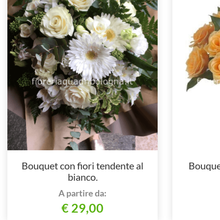
Bouquet con fiori tendente al
Bouquet
bianco.
A partire da:
€ 29,00