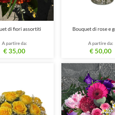
t di fiori assortiti
Bouquet di rose e 
A partire da:
A partire da:
€ 35,00
€ 50,00