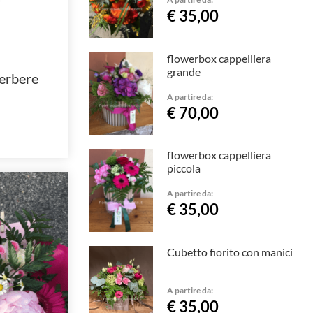
€ 35,00
flowerbox cappelliera
grande
gerbere
A partire da:
€ 70,00
flowerbox cappelliera
piccola
A partire da:
€ 35,00
Cubetto fiorito con manici
A partire da:
€ 35,00