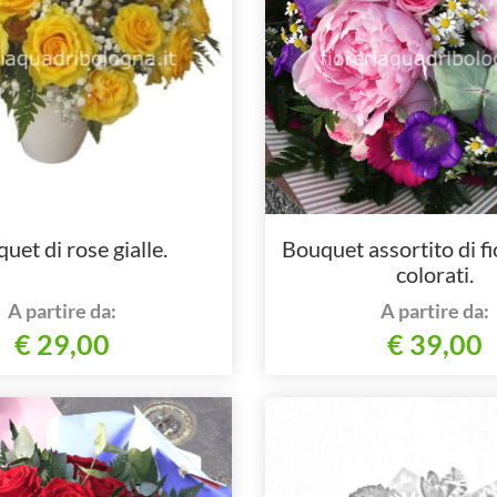
uet di rose gialle.
Bouquet assortito di fi
colorati.
A partire da:
A partire da:
€ 29,00
€ 39,00