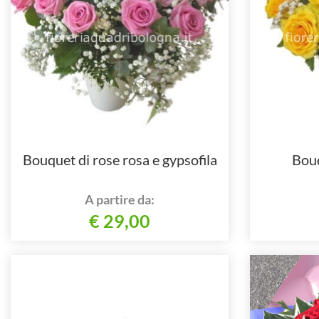
Bouquet di rose rosa e gypsofila
Bouq
A partire da:
€ 29,00