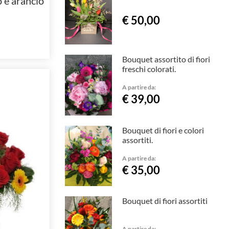
 e arancio
€ 50,00
Bouquet assortito di fiori
freschi colorati.
A partire da:
€ 39,00
Bouquet di fiori e colori
assortiti.
A partire da:
€ 35,00
Bouquet di fiori assortiti
A partire da: