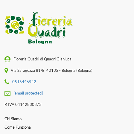
Fioreria Quadri di Quadri Gianluca
Via Saragozza 81/E, 40135 - Bologna (Bologna)
0516446942
[email protected]
P. IVA 04142830373
Chi Siamo
Come Funziona