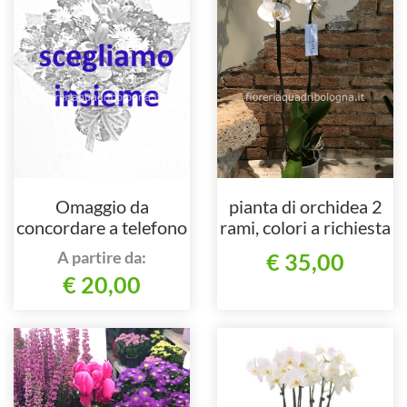
Omaggio da
pianta di orchidea 2
concordare a telefono
rami, colori a richiesta
al nostro numero
A partire da:
€ 35,00
€ 20,00