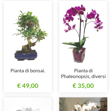
Pianta di bonsai.
Pianta di
Phaleonopsis, diversi
colori a richiesta.
€ 49,00
€ 35,00