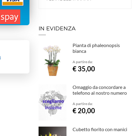
IN EVIDENZA
Pianta di phaleonopsis
bianca
i
A partire da:
€ 35,00
Omaggio da concordare a
telefono al nostro numero
A partire da:
€ 20,00
Cubetto fiorito con manici