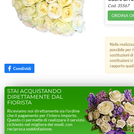
Cod. 35567
ORDINA O
Nella realizza
possibile per 
sostituzioni di
sostituzioni s
rapporto quali
Condividi
STAI ACQUISTANDO
DIRETTAMENTE DAL
FIORISTA
Riceviamo noi direttamente sia l’ordine
che il pagamento per l’intero importo.
Questo ci permette di realizzare il servizio
richiesto nel migliore dei modi, con
reciproca soddisfazione.