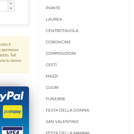
PIANTE
LAUREA
CENTROTAVOLA
CORONCINE
utto il
ue permesse
COMPOSIZIONI
dotto. Tali
eno lo stesso
CESTI
MAZZI
CUORI
FUNEBRE
FESTA DELLA DONNA
SAN VALENTINO
FESTA DELLA MAMMA