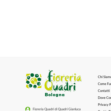
Chi Siam
Come Fu
Contatti
Dove Co
Privacy P
Fioreria Quadri di Quadri Gianluca