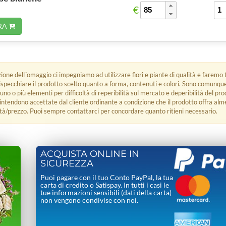
€
RA
zione dell´omaggio ci impegniamo ad utilizzare fiori e piante di qualità e faremo t
rispecchiare il prodotto scelto quanto a forma, contenuti e colori. Sono comunq
 uno o più elementi per difficoltà di reperibilità sul mercato e deperibilità del pro
i intendono accettate dal cliente ordinante a condizione che il prodotto offra alm
tà/prezzo. Puoi sempre contattarci per concordare quanto ritieni necessario.
ACQUISTA ONLINE IN
SICUREZZA
Puoi pagare con il tuo Conto PayPal, la tua
carta di credito o Satispay. In tutti i casi le
tue informazioni sensibili (dati della carta)
non vengono condivise con noi.