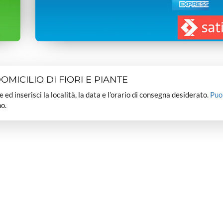
MICILIO DI FIORI E PIANTE
dee ed inserisci la località, la data e l’orario di consegna desiderato.
Puo
o.