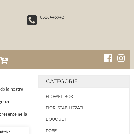
0516446942
CATEGORIE
ndo la nostra
FLOWER BOX
genze.
FIORI STABILIZZATI
 presente nella
BOUQUET
ROSE
tità :