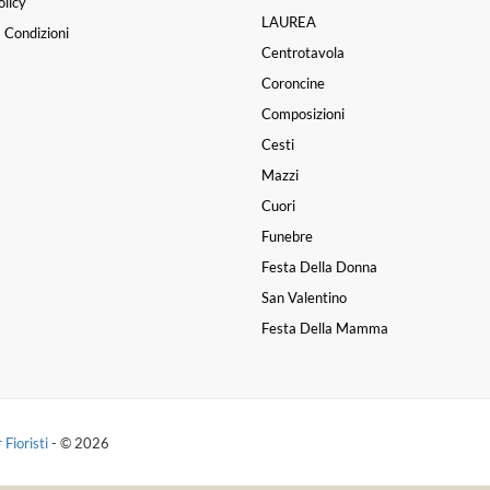
licy
LAUREA
 Condizioni
Centrotavola
Coroncine
Composizioni
Cesti
Mazzi
Cuori
Funebre
Festa Della Donna
San Valentino
Festa Della Mamma
 Fioristi
- © 2026